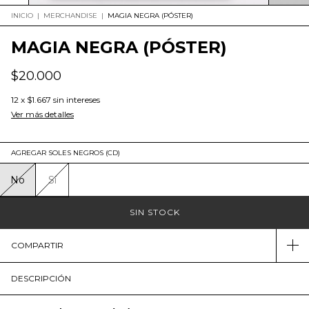
INICIO
|
MERCHANDISE
|
MAGIA NEGRA (PÓSTER)
MAGIA NEGRA (PÓSTER)
$20.000
12
x
$1.667
sin intereses
Ver más detalles
AGREGAR SOLES NEGROS (CD)
No
Sí
COMPARTIR
DESCRIPCIÓN