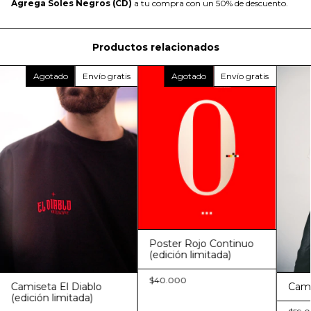
Agrega
Soles Negros (CD)
a tu compra con un 50% de descuento.
Productos relacionados
Agotado
Envío gratis
Agotado
Envío gratis
Poster Rojo Continuo
(edición limitada)
$40.000
Camiseta El Diablo
Cami
(edición limitada)